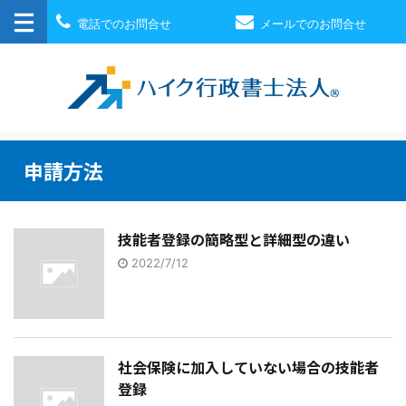
電話でのお問合せ
メールでのお問合せ
申請方法
技能者登録の簡略型と詳細型の違い
2022/7/12
社会保険に加入していない場合の技能者
登録