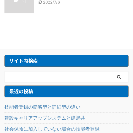
2022/7/6
サイト内検索
最近の投稿
技能者登録の簡略型と詳細型の違い
建設キャリアアップシステムと建退共
社会保険に加入していない場合の技能者登録