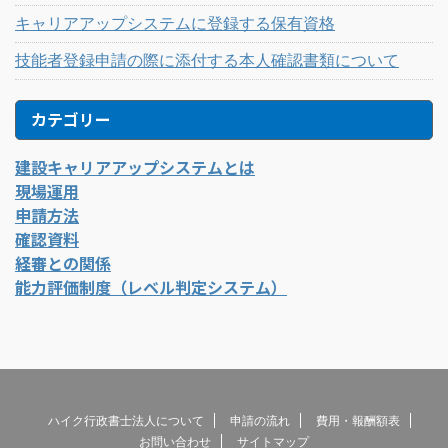
キャリアアップシステムに登録する保有資格
技能者登録申請の際に添付する本人確認書類について
カテゴリー
建設キャリアアップシステムとは
現場運用
申請方法
確認資料
経審との関係
能力評価制度（レベル判定システム）
ハイク行政書士法人について
申請の流れ
費用・報酬額表
お問い合わせ
サイトマップ