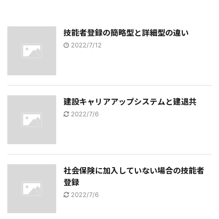
技能者登録の簡略型と詳細型の違い
2022/7/12
建設キャリアアップシステムと建退共
2022/7/6
社会保険に加入していない場合の技能者
登録
2022/7/6